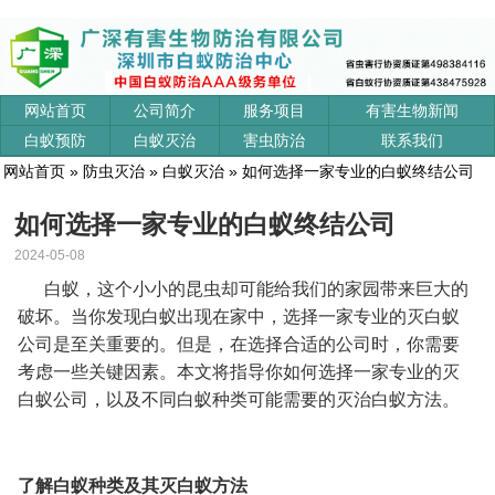
网站首页
公司简介
服务项目
有害生物新闻
白蚁预防
白蚁灭治
害虫防治
联系我们
网站首页
»
防虫灭治
»
白蚁灭治
» 如何选择一家专业的白蚁终结公司
如何选择一家专业的白蚁终结公司
2024-05-08
白蚁，这个小小的昆虫却可能给我们的家园带来巨大的
破坏。当你发现
白蚁
出现在家中，选择一家专业的灭白蚁
公司是至关重要的。但是，在选择合适的公司时，你需要
考虑一些关键因素。本文将指导你如何选择一家
专业
的
灭
白蚁
公司
，以及不同白蚁种类可能需要的
灭治
白蚁
方法。
了解白蚁种类及其灭白蚁方法