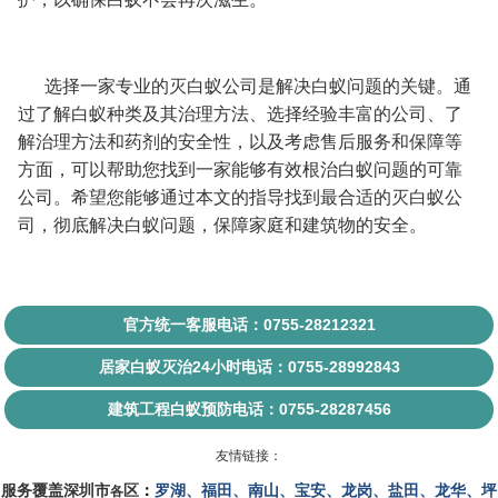
选择一家专业的灭白蚁
公司
是解决白蚁问题的关键。通
过了解白蚁种类及其治理方法、选择经验丰富的公司、了
解治理方法和药剂的安全性，以及考虑售后服务和保障等
方面，可以帮助您找到一家能够有效根治白蚁问题的可靠
公司。希望您能够通过本文的指导找到最合适的灭白蚁公
司，彻底解决白蚁问题，保障家庭和建筑物的安全。
官方统一客服电话：0755-28212321
居家白蚁灭治24小时电话：0755-28992843
建筑工程白蚁预防电话：0755-28287456
友情链接：
服务覆盖
深圳市
区
：
罗湖
、
福田
、
南山
、
宝安
、
龙岗
、
盐田
、
龙华
、
坪
各