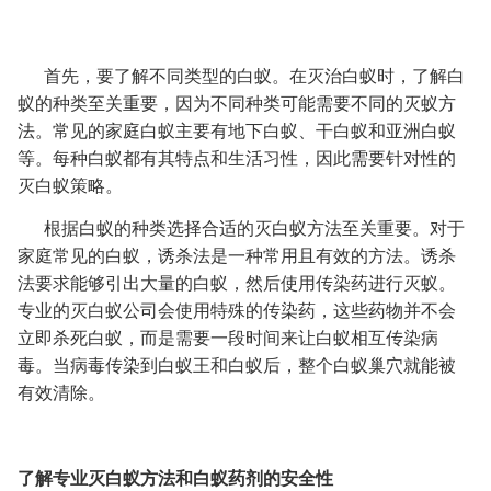
首先，要了解不同类型的白蚁。在灭治白蚁时，了解白
蚁的种类至关重要，因为不同种类可能需要不同的灭蚁方
法。常见的家庭白蚁主要有地下白蚁、干白蚁和亚洲白蚁
等。每种白蚁都有其特点和生活习性，因此需要针对性的
灭白蚁策略。
根据白蚁的种类选择合适的灭白蚁方法至关重要。对于
家庭常见的白蚁，诱杀法是一种常用且有效的方法。诱杀
法要求能够引出大量的白蚁，然后使用传染药进行灭蚁。
专业的灭白蚁公司会使用特殊的传染药，这些药物并不会
立即杀死白蚁，而是需要一段时间来让白蚁相互传染病
毒。当病毒传染到白蚁王和白蚁后，整个白蚁巢穴就能被
有效清除。
了解专业灭白蚁方法和白蚁药剂的安全性