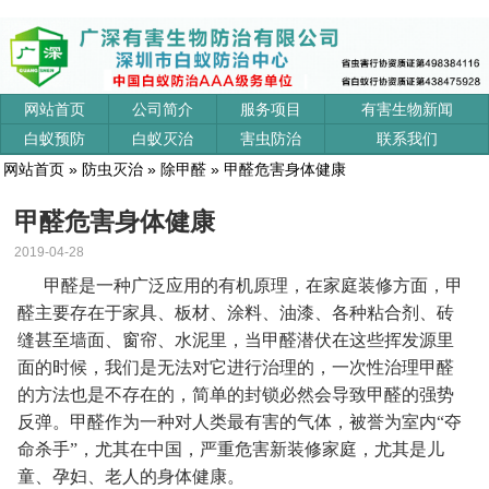
网站首页
公司简介
服务项目
有害生物新闻
白蚁预防
白蚁灭治
害虫防治
联系我们
网站首页
»
防虫灭治
»
除甲醛
» 甲醛危害身体健康
甲醛危害身体健康
2019-04-28
甲醛是一种广泛应用的有机原理，在家庭装修方面，甲
醛主要存在于家具、板材、涂料、油漆、各种粘合剂、砖
缝甚至墙面、窗帘、水泥里，当甲醛潜伏在这些挥发源里
面的时候，我们是无法对它进行治理的，一次性治理甲醛
的方法也是不存在的，简单的封锁必然会导致甲醛的强势
反弹。甲醛作为一种对人类最有害的气体，被誉为室内“夺
命杀手”，尤其在中国，严重危害新装修家庭，尤其是儿
童、孕妇、老人的身体健康。