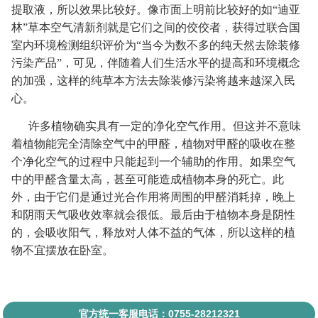
提取液，所以效果比较好。像市面上明前比较好的如“迪亚
林”草本空气清新剂就是它们之间的佼佼者，获得过联合国
室内环境检测组织评价为“当今为数不多的纯天然去除装修
污染产品”，可见，伴随着人们生活水平的提高和环境概念
的加强，这样的纯草本方法去除装修污染将越来越深入民
心。
许多植物确实具有一定的净化空气作用。但这并不意味
着植物能完全清除空气中的甲醛，植物对甲醛的吸收在整
个净化空气的过程中只能起到一个辅助的作用。如果空气
中的甲醛含量太高，甚至可能造成植物本身的死亡。此
外，由于它们是通过光合作用将周围的甲醛消耗掉，晚上
和阴雨天气吸收效率就会很低。最后由于植物本身是阴性
的，会吸收阳气，释放对人体不益的气体，所以这样的植
物不宜摆放在卧室。
官方统一客服电话：0755-28212321