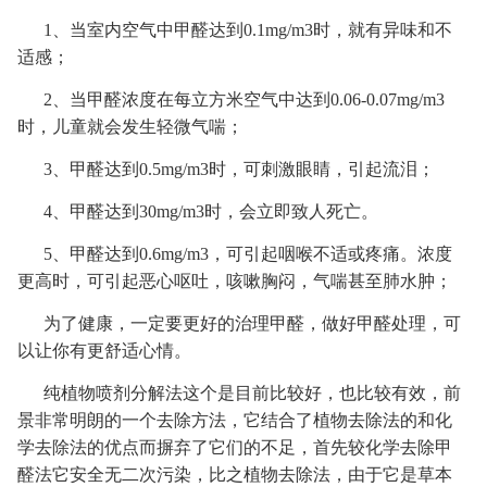
1、当室内空气中甲醛达到0.1mg/m3时，就有异味和不
适感；
2、当甲醛浓度在每立方米空气中达到0.06-0.07mg/m3
时，儿童就会发生轻微气喘；
3、甲醛达到0.5mg/m3时，可刺激眼睛，引起流泪；
4、甲醛达到30mg/m3时，会立即致人死亡。
5、甲醛达到0.6mg/m3，可引起咽喉不适或疼痛。浓度
更高时，可引起恶心呕吐，咳嗽胸闷，气喘甚至肺水肿；
为了健康，一定要更好的治理甲醛，做好甲醛处理，可
以让你有更舒适心情。
纯植物喷剂分解法这个是目前比较好，也比较有效，前
景非常明朗的一个去除方法，它结合了植物去除法的和化
学去除法的优点而摒弃了它们的不足，首先较化学去除甲
醛法它安全无二次污染，比之植物去除法，由于它是草本